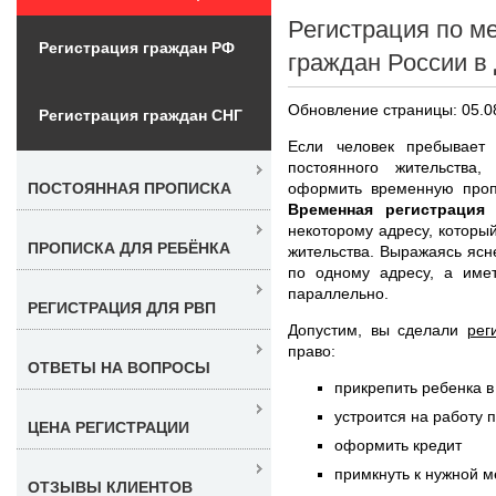
Регистрация по м
Регистрация граждан РФ
граждан России в
Обновление страницы: 05.0
Регистрация граждан СНГ
Если человек пребывает
постоянного жительства
оформить временную проп
ПОСТОЯННАЯ ПРОПИСКА
Временная регистрация
некоторому адресу, которы
ПРОПИСКА ДЛЯ РЕБЁНКА
жительства. Выражаясь ясн
по одному адресу, а име
параллельно.
РЕГИСТРАЦИЯ ДЛЯ РВП
Допустим, вы сделали
рег
право:
ОТВЕТЫ НА ВОПРОСЫ
прикрепить ребенка в
устроится на работу 
ЦЕНА РЕГИСТРАЦИИ
оформить кредит
примкнуть к нужной м
ОТЗЫВЫ КЛИЕНТОВ