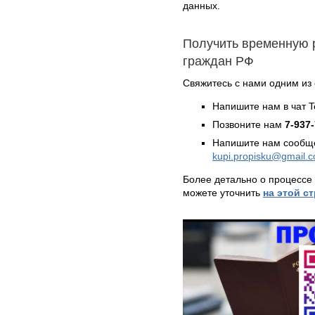
данных.
Получить временную 
граждан РФ
Свяжитесь с нами одним из
Напишите нам в чат 
Позвоните нам
7-937
Напишите нам сообще
kupi.propisku@gmail.
Более детально о процессе
можете уточнить
на этой с